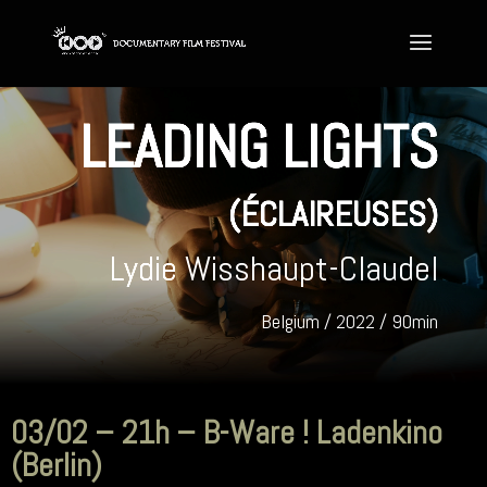
LEADING LIGHTS
(ÉCLAIREUSES)
Lydie Wisshaupt-Claudel
Belgium / 2022 / 90min
03/02 – 21h – B-Ware ! Ladenkino
(Berlin)